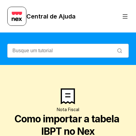
Veja como é prático realizar a importação
Central de Ajuda
Nota Fiscal
Como importar a tabela 
IBPT no Nex