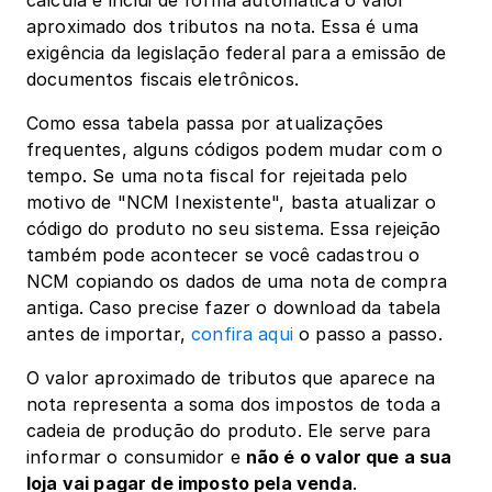
calcula e inclui de forma automática o valor 
aproximado dos tributos na nota. Essa é uma 
exigência da legislação federal para a emissão de 
documentos fiscais eletrônicos.
Como essa tabela passa por atualizações 
frequentes, alguns códigos podem mudar com o 
tempo. Se uma nota fiscal for rejeitada pelo 
motivo de "NCM Inexistente", basta atualizar o 
código do produto no seu sistema. Essa rejeição 
também pode acontecer se você cadastrou o 
NCM copiando os dados de uma nota de compra 
antiga. Caso precise fazer o download da tabela 
antes de importar, 
confira aqui
 o passo a passo.
O valor aproximado de tributos que aparece na 
nota representa a soma dos impostos de toda a 
cadeia de produção do produto. Ele serve para 
informar o consumidor e 
não é o valor que a sua 
loja vai pagar de imposto pela venda
.