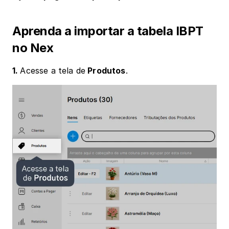
Aprenda a importar a tabela IBPT 
no Nex
1. 
Acesse a tela de
 Produtos
.