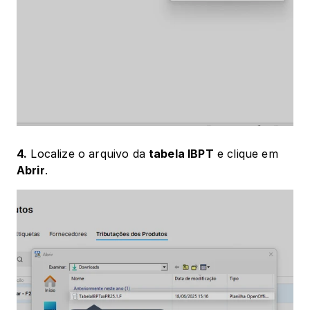
4.
 Localize o arquivo da 
tabela IBPT
 e clique em 
Abrir
.