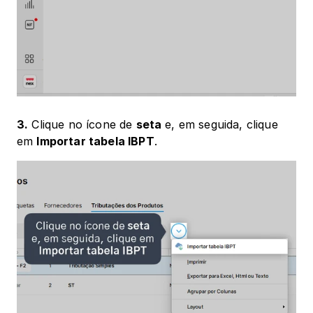
3.
 Clique no ícone de 
seta
 e, em seguida, clique 
em 
Importar tabela IBPT
.