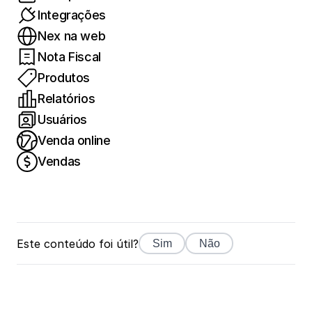
Integrações
Nex na web
Nota Fiscal
Produtos
Relatórios
Usuários
Venda online
Vendas
Este conteúdo foi útil?
Sim
Não