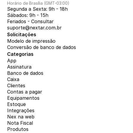
Horário de Brasília (GMT-03:00)
Segunda a Sexta: 9h - 18h
Sábados: 9h - 15h
Feriados - Consultar
suporte@nextar.com.br
Solicitações
Modelo de impressão
Conversão de banco de dados
Categorias
App
Assinatura
Banco de dados
Caixa
Clientes
Contas a pagar
Equipamentos
Estoque
Integrações
Nex na web
Nota Fiscal
Produtos