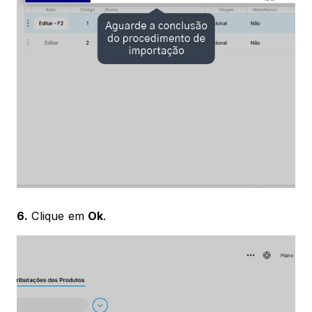
6.
 Clique em 
Ok
.