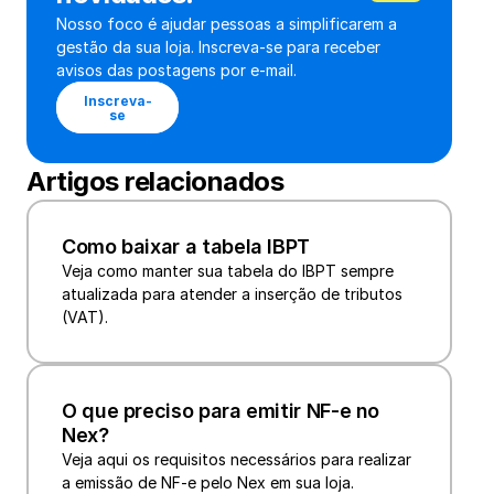
Nosso foco é ajudar pessoas a simplificarem a 
gestão da sua loja. Inscreva-se para receber 
avisos das postagens por e-mail.
Inscreva-
se
Artigos relacionados
Como baixar a tabela IBPT
Veja como manter sua tabela do IBPT sempre 
atualizada para atender a inserção de tributos 
(VAT).
O que preciso para emitir NF-e no 
Nex?
Veja aqui os requisitos necessários para realizar 
a emissão de NF-e pelo Nex em sua loja.