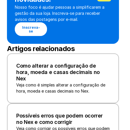
Nosso foco é ajudar pessoas a simplificarem a 
gestão da sua loja. Inscreva-se para receber 
avisos das postagens por e-mail.
Inscreva-
se
Artigos relacionados
Como alterar a configuração de 
hora, moeda e casas decimais no 
Nex
Veja como é simples alterar a configuração de 
hora, moeda e casas decimais no Nex.
Possíveis erros que podem ocorrer 
no Nex e como corrigir
Veja como corrigir os possíveis erros que podem 