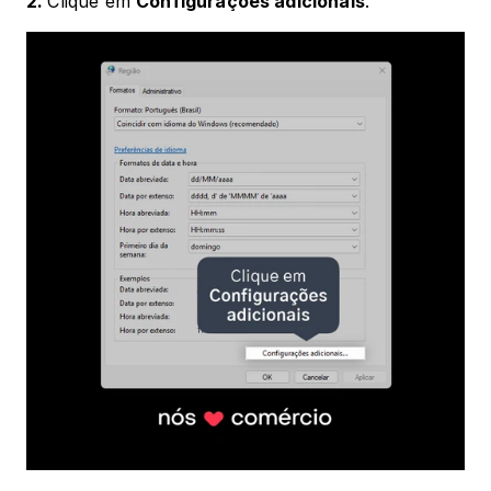
2. 
Clique em 
Configurações adicionais
.