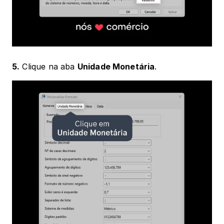
5.
 Clique na aba 
Unidade Monetária
.