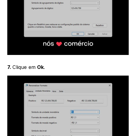
7. 
Clique em 
Ok
.