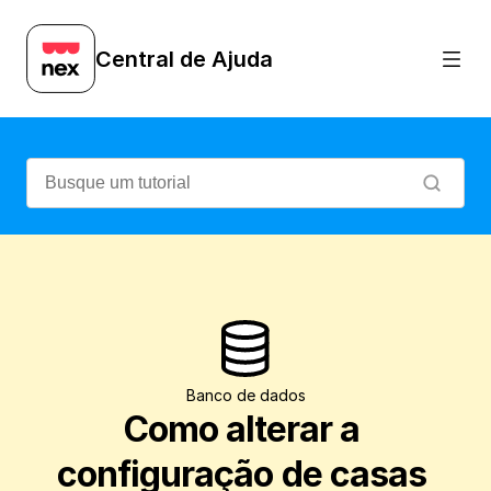
Veja como alterar a configuração de casa
Central de Ajuda
Banco de dados
Como alterar a 
configuração de casas 