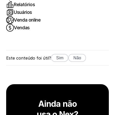
Relatórios
Usuários
Venda online
Vendas
Este conteúdo foi útil?
Sim
Não
Ainda não
usa o Nex?