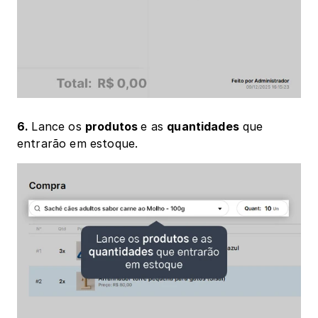
6. 
Lance os 
produtos 
e as 
quantidades
 que 
entrarão em estoque.