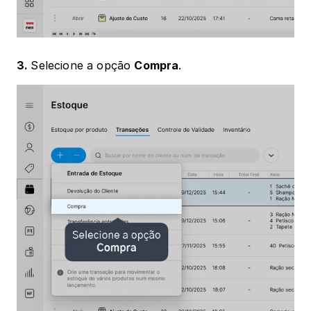
3. 
Selecione a opção 
Compra
.