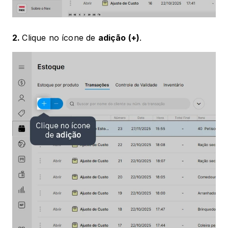
2. 
Clique no ícone de 
adição (+)
.