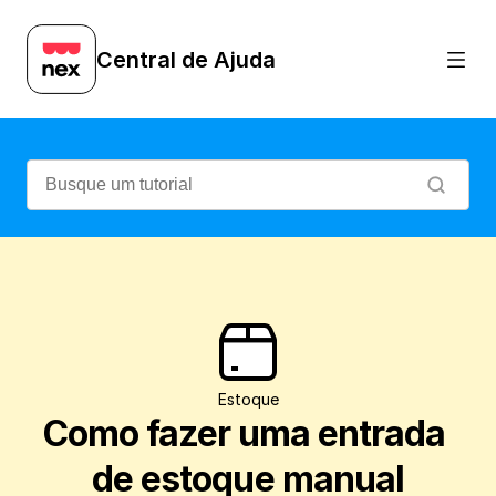
Veja como é simples e prático registrar
Central de Ajuda
Estoque
Como fazer uma entrada 
de estoque manual