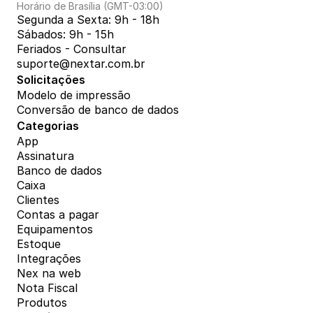
Horário de Brasília (GMT-03:00)
Segunda a Sexta: 9h - 18h
Sábados: 9h - 15h
Feriados - Consultar
suporte@nextar.com.br
Solicitações
Modelo de impressão
Conversão de banco de dados
Categorias
App
Assinatura
Banco de dados
Caixa
Clientes
Contas a pagar
Equipamentos
Estoque
Integrações
Nex na web
Nota Fiscal
Produtos