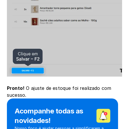
Pronto!
 O ajuste de estoque foi realizado com 
sucesso.
Acompanhe todas as 
novidades!
Nosso foco é ajudar pessoas a simplificarem a 