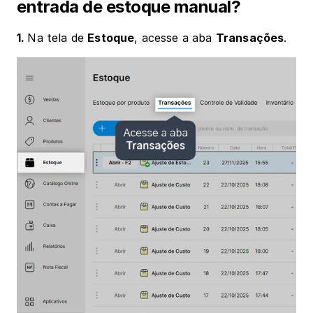
entrada de estoque manual?
1. 
Na tela de 
Estoque
, acesse a aba 
Transações
.