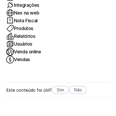
Integrações
Nex na web
Nota Fiscal
Produtos
Relatórios
Usuários
Venda online
Vendas
Este conteúdo foi útil?
Sim
Não