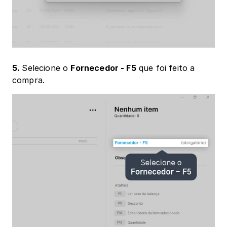
5. 
Selecione o 
Fornecedor - F5
 que foi feito a 
compra.