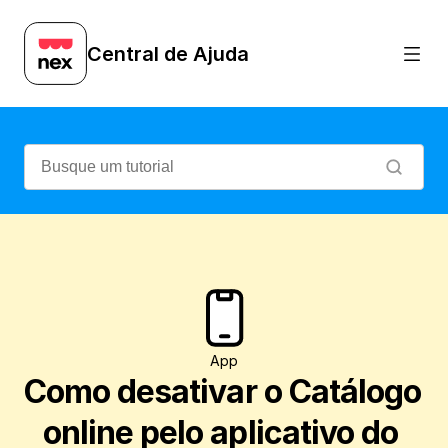
Veja como desativar seu Catálogo online,
Central de Ajuda
App
Como desativar o Catálogo 
online pelo aplicativo do 