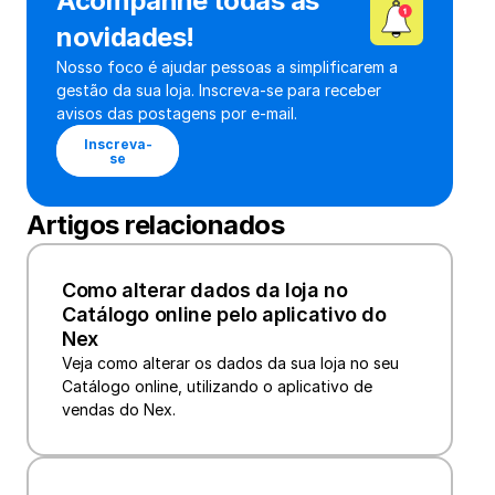
Acompanhe todas as 
novidades!
Nosso foco é ajudar pessoas a simplificarem a 
gestão da sua loja. Inscreva-se para receber 
avisos das postagens por e-mail.
Inscreva-
se
Artigos relacionados
Como alterar dados da loja no 
Catálogo online pelo aplicativo do 
Nex
Veja como alterar os dados da sua loja no seu 
Catálogo online, utilizando o aplicativo de 
vendas do Nex.