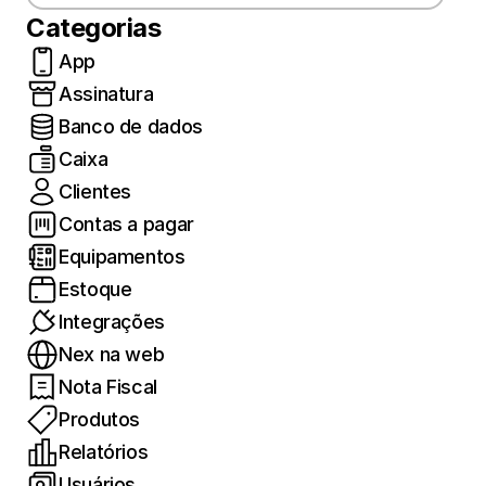
Categorias
App
Assinatura
Banco de dados
Caixa
Clientes
Contas a pagar
Equipamentos
Estoque
Integrações
Nex na web
Nota Fiscal
Produtos
Relatórios
Usuários