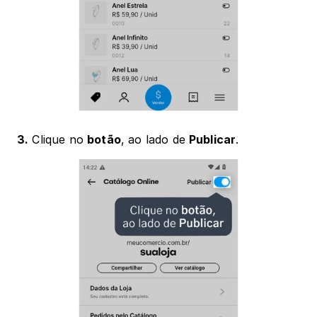
3.
 Clique no 
botão
, ao lado de 
Publicar
.