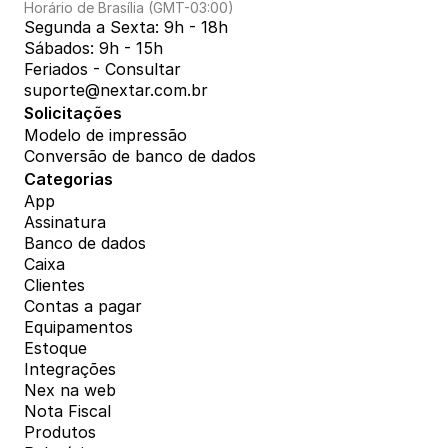
Horário de Brasília (GMT-03:00)
Segunda a Sexta: 9h - 18h
Sábados: 9h - 15h
Feriados - Consultar
suporte@nextar.com.br
Solicitações
Modelo de impressão
Conversão de banco de dados
Categorias
App
Assinatura
Banco de dados
Caixa
Clientes
Contas a pagar
Equipamentos
Estoque
Integrações
Nex na web
Nota Fiscal
Produtos