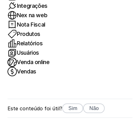
Integrações
Nex na web
Nota Fiscal
Produtos
Relatórios
Usuários
Venda online
Vendas
Este conteúdo foi útil?
Sim
Não