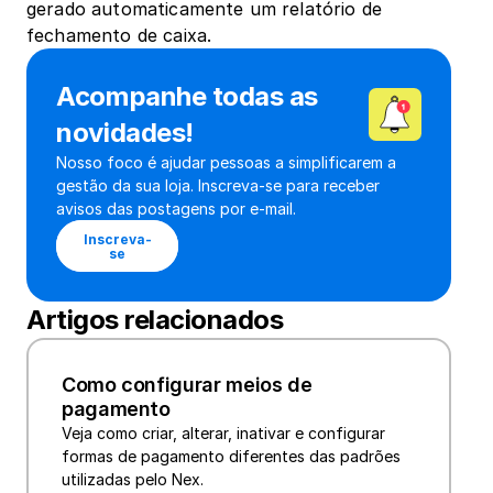
gerado automaticamente um relatório de 
fechamento de caixa.
Acompanhe todas as 
novidades!
Nosso foco é ajudar pessoas a simplificarem a 
gestão da sua loja. Inscreva-se para receber 
avisos das postagens por e-mail.
Inscreva-
se
Artigos relacionados
Como configurar meios de 
pagamento
Veja como criar, alterar, inativar e configurar 
formas de pagamento diferentes das padrões 
utilizadas pelo Nex.