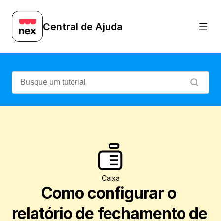
Aprenda a ativar e configurar as informa
Central de Ajuda
Caixa
Como configurar o 
relatório de fechamento de 