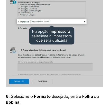
6. 
Selecione o 
Formato 
desejado, entre 
Folha 
ou 
Bobina
.