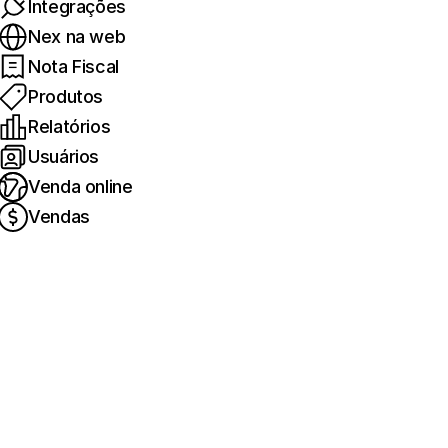
Integrações
Nex na web
Nota Fiscal
Produtos
Relatórios
Usuários
Venda online
Vendas