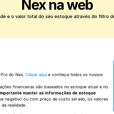
Nex na web
e e o valor total do seu estoque através do filtro 
 Pro do Nex. 
Clique aqui
 e conheça todos os nossos 
ções financeiras são baseados no estoque atual e no 
importante manter as informações de estoque 
e negativo ou com preço de custo zerado, os valores 
 da realidade.