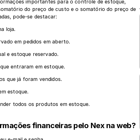
nformações importantes para o controle de estoque, 
somatório do preço de custo e o somatório do preço de 
adas, pode-se destacar:
a loja.
rvado em pedidos em aberto.
ual e estoque reservado.
s que entraram em estoque.
os que já foram vendidos.
 em estoque.
vender todos os produtos em estoque.
formações financeiras pelo Nex na web?
eu e-mail e senha.