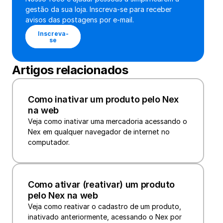
gestão da sua loja. Inscreva-se para receber 
avisos das postagens por e-mail.
Inscreva-
se
Artigos relacionados
Como inativar um produto pelo Nex 
na web
Veja como inativar uma mercadoria acessando o 
Nex em qualquer navegador de internet no 
computador. 
Como ativar (reativar) um produto 
pelo Nex na web
Veja como reativar o cadastro de um produto, 
inativado anteriormente, acessando o Nex por 