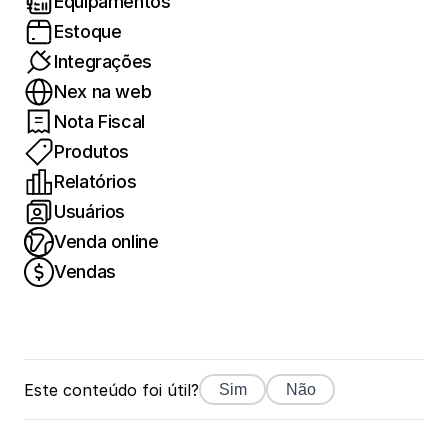
Equipamentos
Estoque
Integrações
Nex na web
Nota Fiscal
Produtos
Relatórios
Usuários
Venda online
Vendas
Este conteúdo foi útil?
Sim
Não