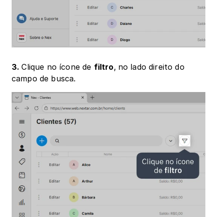
3. 
Clique no ícone de 
filtro
,
no lado direito do 
campo de busca.