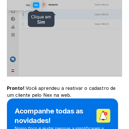
Pronto! ﻿
Você aprendeu a reativar o cadastro de 
um cliente pelo Nex na web.
Acompanhe todas as 
novidades!
Nosso foco é ajudar pessoas a simplificarem a 