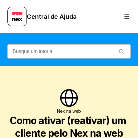
Veja como reativar o cadastro de um cli
Central de Ajuda
Nex na web
Como ativar (reativar) um 
cliente pelo Nex na web