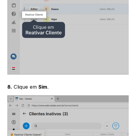
8.
 Clique em 
Sim
.