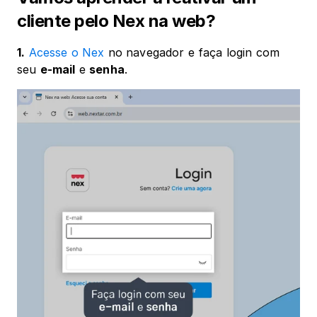
cliente pelo Nex na web?
1.
Acesse o Nex
 no navegador e faça login com 
seu 
e-mail
 e 
senha
.