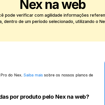
Nex na web
cê pode verificar com agilidade informações refere
ja, dentro de um período selecionado, utilizando o N
 Pro do Nex. 
Saiba mais
 sobre os nossos planos de 
ndas por produto pelo Nex na web?