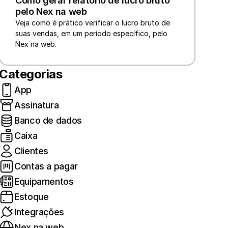
Como gerar relatório de lucro bruto 
pelo Nex na web
Veja como é prático verificar o lucro bruto de 
suas vendas, em um período específico, pelo 
Nex na web.
Categorias
App
Assinatura
Banco de dados
Caixa
Clientes
Contas a pagar
Equipamentos
Estoque
Integrações
Nex na web