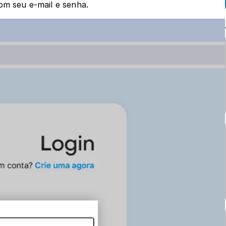
om seu e-mail e senha.