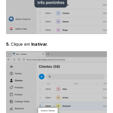
5. 
Clique em 
Inativar
.