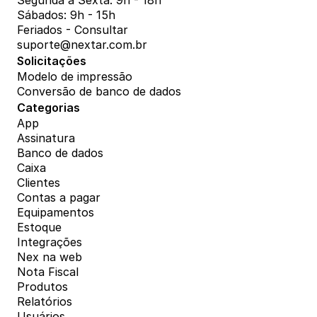
Segunda a Sexta: 9h - 18h
Sábados: 9h - 15h
Feriados - Consultar
suporte@nextar.com.br
Solicitações
Modelo de impressão
Conversão de banco de dados
Categorias
App
Assinatura
Banco de dados
Caixa
Clientes
Contas a pagar
Equipamentos
Estoque
Integrações
Nex na web
Nota Fiscal
Produtos
Relatórios
Usuários