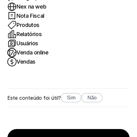
Nex na web
Nota Fiscal
Produtos
Relatórios
Usuários
Venda online
Vendas
Este conteúdo foi útil?
Sim
Não