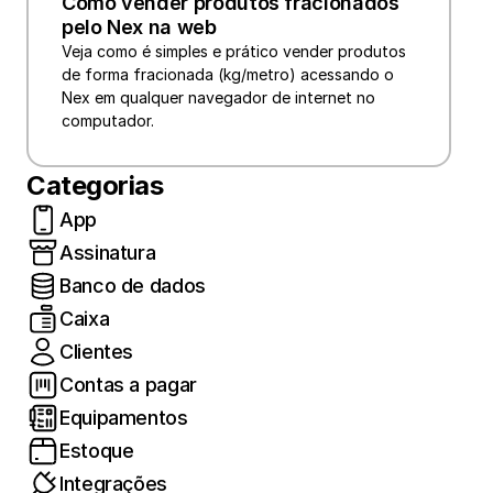
Como vender produtos fracionados 
pelo Nex na web
Veja como é simples e prático vender produtos 
de forma fracionada (kg/metro) acessando o 
Nex em qualquer navegador de internet no 
computador.
Categorias
App
Assinatura
Banco de dados
Caixa
Clientes
Contas a pagar
Equipamentos
Estoque
Integrações