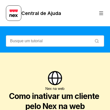
Veja como inativar o cadastro de um cli
Central de Ajuda
Nex na web
Como inativar um cliente 
pelo Nex na web