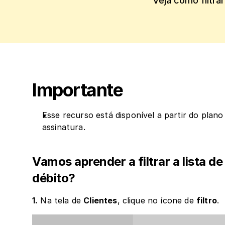
Veja como filtra
Importante
Esse recurso está disponível a partir do plano
assinatura.
Vamos aprender a filtrar a lista de
débito?
1.
 Na tela de 
Clientes
, clique no ícone de 
filtro
.