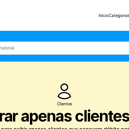
Veja como filtrar para exibir apenas cli
Início
Categoria
Clientes
ar apenas clientes