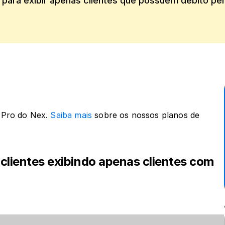
r para exibir apenas clientes que possuem débito p
 Pro do Nex. 
Saiba mais
 sobre os nossos planos de 
 clientes exibindo apenas clientes com 