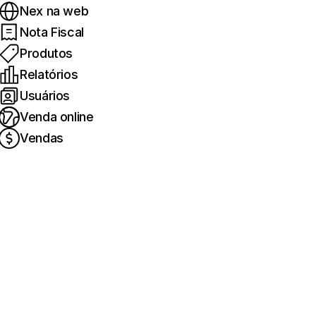
Nex na web
Nota Fiscal
Produtos
Relatórios
Usuários
Venda online
Vendas