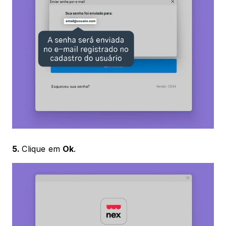
5. 
Clique em 
Ok
.