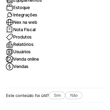
Equipamentos
Estoque
Integrações
Nex na web
Nota Fiscal
Produtos
Relatórios
Usuários
Venda online
Vendas
Este conteúdo foi útil?
Sim
Não