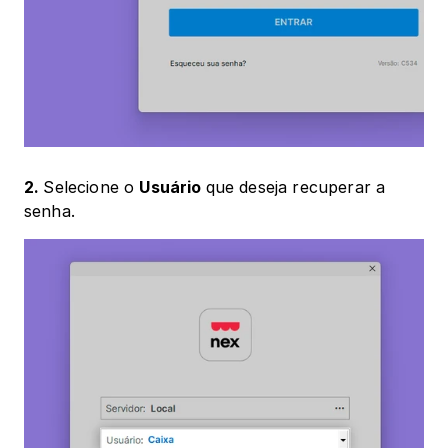
2. 
Selecione o 
Usuário 
que deseja recuperar a 
senha.