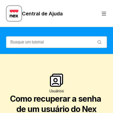
Esqueceu a senha do usuário para acessa
Central de Ajuda
Usuários
Como recuperar a senha 
de um usuário do Nex