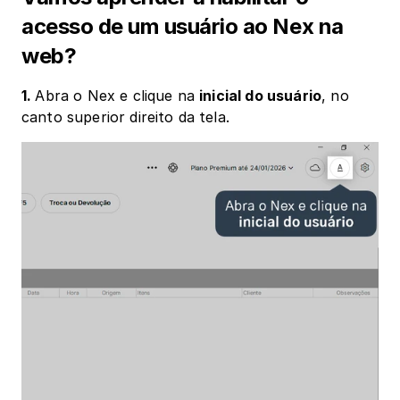
acesso de um usuário ao Nex na 
web?
1. 
Abra o Nex e clique na 
inicial do usuário
, no 
canto superior direito da tela.