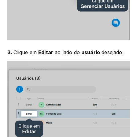
3. 
Clique em 
Editar
 ao lado do 
usuário
 desejado.