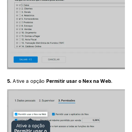
5. 
Ative a opção 
Permitir usar o Nex na Web
. 