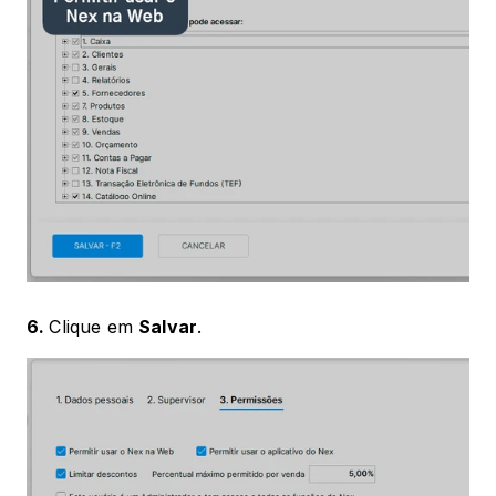
6. 
Clique em 
Salvar
. 