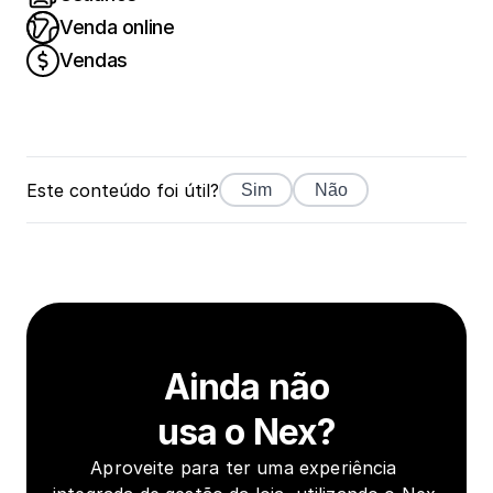
Venda online
Vendas
Este conteúdo foi útil?
Sim
Não
Ainda não
usa o Nex?
Aproveite para ter uma experiência 