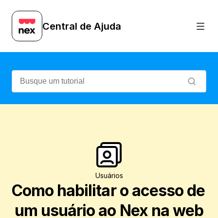
Quer gerenciar sua loja pelo navegador?
Central de Ajuda
Usuários
Como habilitar o acesso de 
um usuário ao Nex na web