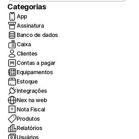
Categorias
App
Assinatura
Banco de dados
Caixa
Clientes
Contas a pagar
Equipamentos
Estoque
Integrações
Nex na web
Nota Fiscal
Produtos
Relatórios
Usuários