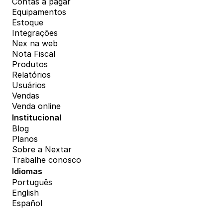
Contas a pagar
Equipamentos
Estoque
Integrações
Nex na web
Nota Fiscal
Produtos
Relatórios
Usuários
Vendas
Venda online
Institucional
Blog
Planos
Sobre a Nextar
Trabalhe conosco
Idiomas
Português
English
Español