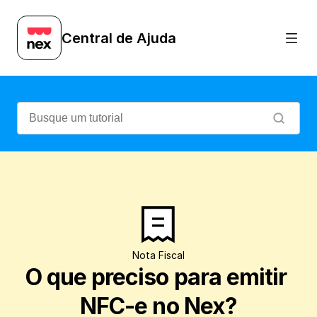
Veja aqui os requisitos necessários para
Central de Ajuda
Nota Fiscal
O que preciso para emitir 
NFC-e no Nex?