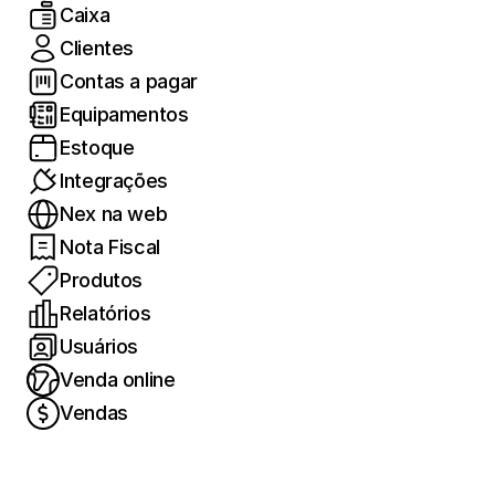
Caixa
Clientes
Contas a pagar
Equipamentos
Estoque
Integrações
Nex na web
Nota Fiscal
Produtos
Relatórios
Usuários
Venda online
Vendas