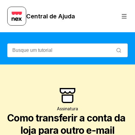
Aprenda como alterar o e-mail da conta 
Central de Ajuda
Assinatura
Como transferir a conta da 
loja para outro e-mail