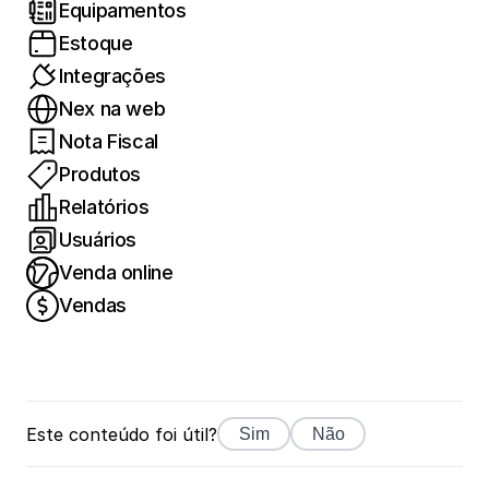
Equipamentos
Estoque
Integrações
Nex na web
Nota Fiscal
Produtos
Relatórios
Usuários
Venda online
Vendas
Este conteúdo foi útil?
Sim
Não