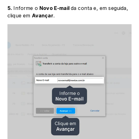
5. 
Informe o 
Novo E-mail 
da conta
e, em seguida, 
clique em 
Avançar
.