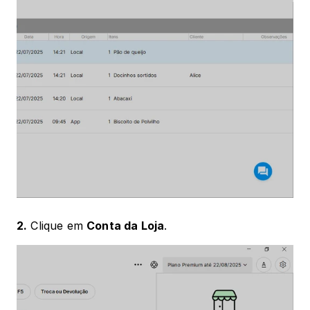
2.
 Clique em 
Conta da Loja
.