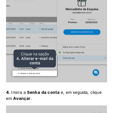
4.
 Insira a 
Senha
da conta
 e, em seguida, clique 
em 
Avançar
.