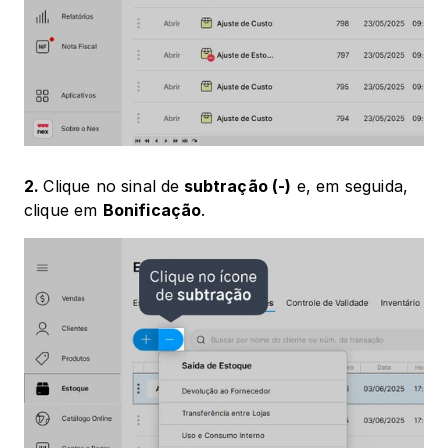
2. 
Clique no sinal de
 subtração (-)
 e, em seguida, 
clique em 
Bonificação
. 