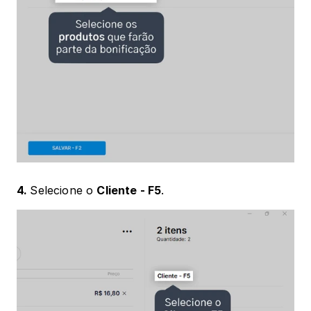
4. 
Selecione o 
Cliente - F5
. 