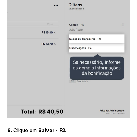
6. 
Clique em 
Salvar - F2
.