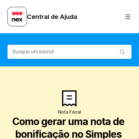
Veja como emitir uma NF-e de bonificação
Central de Ajuda
Nota Fiscal
Como gerar uma nota de 
bonificação no Simples 