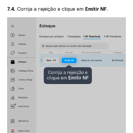
7.4.
 Corrija a rejeição e clique em 
Emitir NF
.