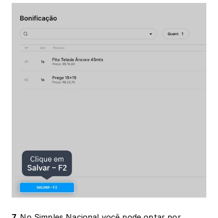
7. 
No Simples Nacional você pode optar por 